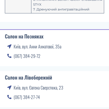
STYX
7. Дренуючий антигравітаційний
Салон на Позняках
Київ, вул. Анни Ахматової, 35а
(067) 384-29-72
Салон на Лівобережній
Київ, вул. Євгена Сверстюка, 23
(067) 384-27-74