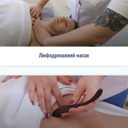
Лімфодренажний масаж