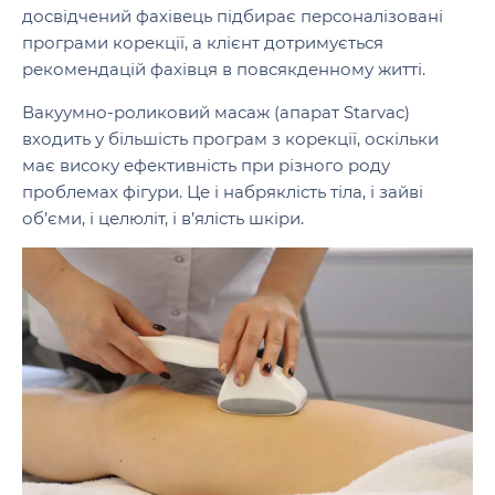
досвідчений фахівець підбирає персоналізовані
програми корекції, а клієнт дотримується
рекомендацій фахівця в повсякденному житті.
Вакуумно-роликовий масаж (апарат Starvac)
входить у більшість програм з корекції, оскільки
має високу ефективність при різного роду
проблемах фігури. Це і набряклість тіла, і зайві
об’єми, і целюліт, і в’ялість шкіри.