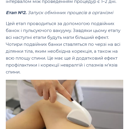
інтервалом між проведенням процедур є 1–2 дні.
Етап №2.
Запуск обмінних процесів в організмі
Цей етап проводиться за допомогою подвійних
банок і пульсуючого вакууму. Завдяки цьому етапу
всі наступні етапи будуть мати більший ефект.
Чотири подвійних банки ставляться по черзі на всі
ділянки тіла, яким необхідна корекція, а також на
всю площу спини. Це має ще й додатковий ефект
профілактики і корекції невралгій і спазмів м’язів
спини.