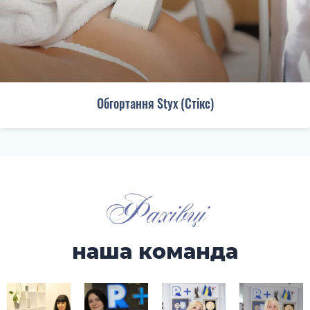
Обгортання Styx (Стікс)
Фахівці
наша команда