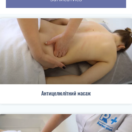
Антицелюлітний масаж