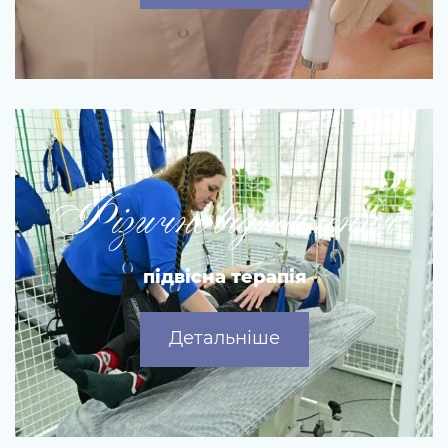
Фізичне відновлення
підвісна терапія
Детальніше