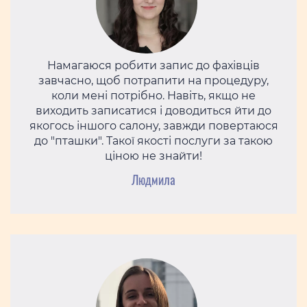
Намагаюся робити запис до фахівців
завчасно, щоб потрапити на процедуру,
коли мені потрібно. Навіть, якщо не
виходить записатися і доводиться йти до
якогось іншого салону, завжди повертаюся
до "пташки". Такої якості послуги за такою
ціною не знайти!
Людмила