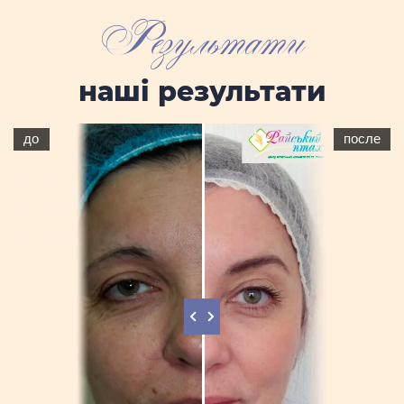
Результати
наші результати
до
после