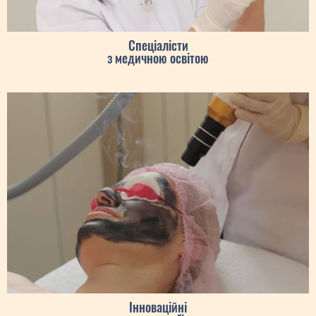
Спеціалісти
з медичною освітою
Інноваційні