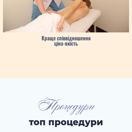
Краще співвідношення
ціна-якість
Процедури
топ процедури