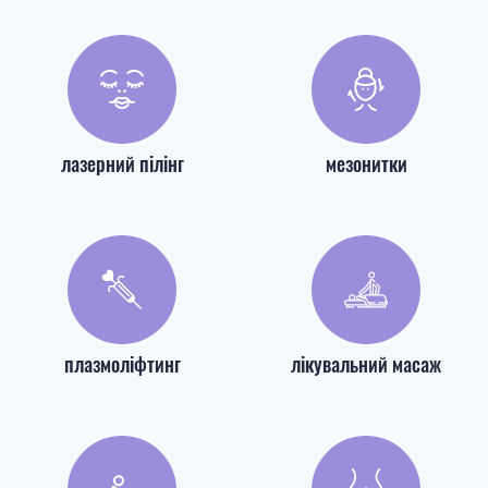
лазерний пілінг
мезонитки
плазмоліфтинг
лікувальний масаж