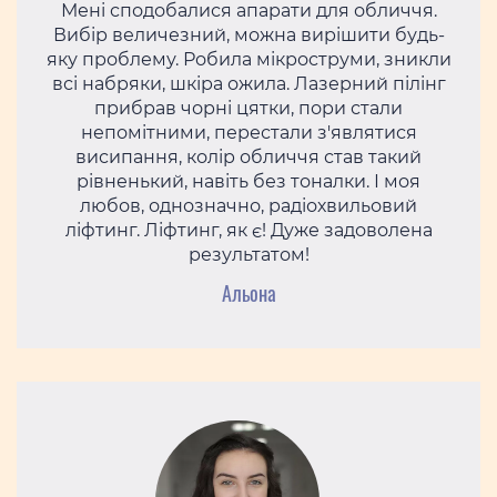
Мені сподобалися апарати для обличчя.
Вибір величезний, можна вирішити будь-
яку проблему. Робила мікроструми, зникли
всі набряки, шкіра ожила. Лазерний пілінг
прибрав чорні цятки, пори стали
непомітними, перестали з'являтися
висипання, колір обличчя став такий
рівненький, навіть без тоналки. І моя
любов, однозначно, радіохвильовий
ліфтинг. Ліфтинг, як є! Дуже задоволена
результатом!
Альона