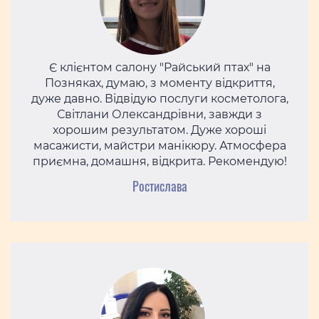
Є клієнтом салону "Райський птах" на
Позняках, думаю, з моменту відкриття,
дуже давно. Відвідую послуги косметолога,
Світлани Олександрівни, завжди з
хорошим результатом. Дуже хороші
масажисти, майстри манікюру. Атмосфера
приємна, домашня, відкрита. Рекомендую!
Ростислава