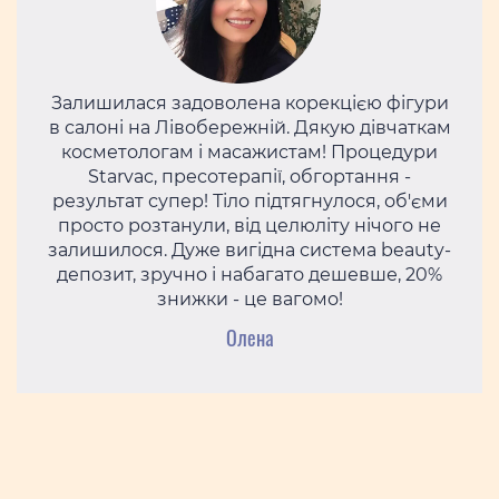
Залишилася задоволена корекцією фігури
в салоні на Лівобережній. Дякую дівчаткам
косметологам і масажистам! Процедури
Starvac, пресотерапії, обгортання -
результат супер! Тіло підтягнулося, об'єми
просто розтанули, від целюліту нічого не
залишилося. Дуже вигідна система beauty-
депозит, зручно і набагато дешевше, 20%
знижки - це вагомо!
Олена