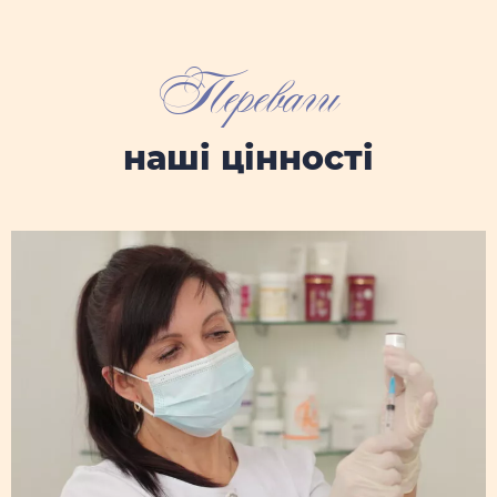
Переваги
наші цінності